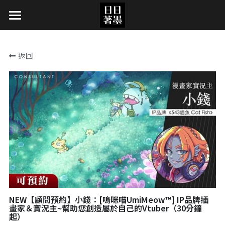
×
×
部落格分類
商品分類
日日著墨計畫
返回
繪聚｜講座｜市集｜展覽
日本小咪代GO
繪圖教學
繪畫資源
顧問服務
漫畫推薦書單
【講座】2026 主題式人體速寫課
【講座】2025台北｜主題式人體速寫課
關於我們
創作者訪談
一對一漫畫家顧問服務
【講座】2024台北｜主題式人體速寫課
全台速寫活動平台
關於我們
【講座】漫畫基地｜從漫畫家角度體驗遊學
圖書館
（2023/12/23）
PO.SU.TA. 同人海報架代購
【同人展】ATT動漫超引力（2022/10/01-
02）
NEW【顧問預約】小錢：[嗚咪喵UmiMeow™] IP品牌插
畫家＆實況主~幫助您創造屬於自己的Vtuber（30分鐘
【同人展】三創生活｜三創夏日動漫祭
起）
（2022/7/23-24）