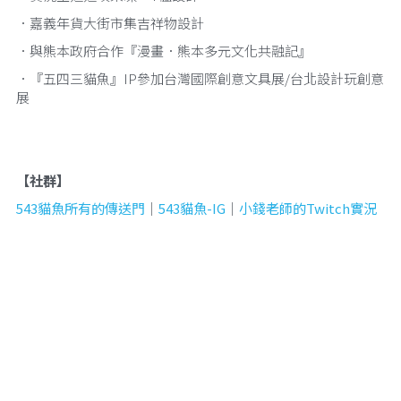
．嘉義年貨大街市集吉祥物設計
．與熊本政府合作『漫畫．熊本多元文化共融記』
．『五四三貓魚』IP參加台灣國際創意文具展/台北設計玩創意
展
【社群】
543貓魚所有的傳送門
｜
543貓魚-IG
｜
小錢老師的Twitch實況